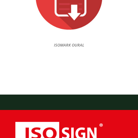
ISOMARK OURAL