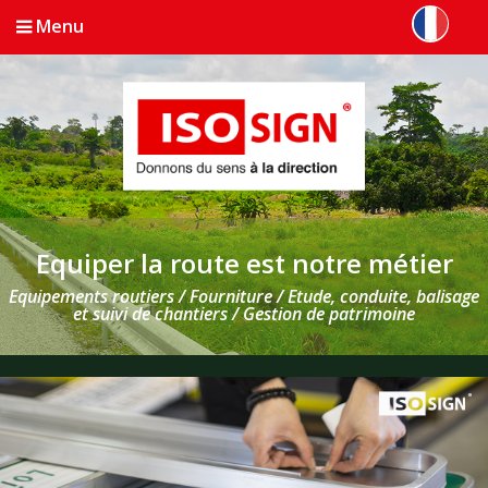
Menu
Equiper la route est notre métier
Equipements routiers / Fourniture / Etude, conduite, balisage
et suivi de chantiers / Gestion de patrimoine