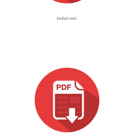
Enduit noir