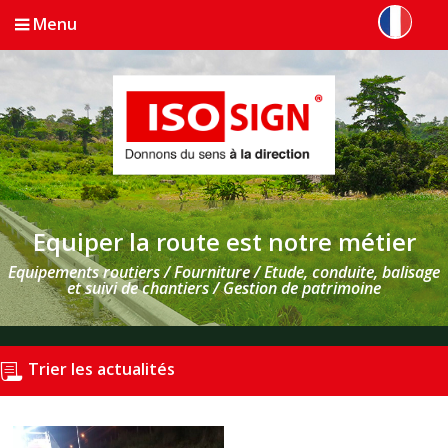
Menu
Equiper la route est notre métier
Equipements routiers / Fourniture / Etude, conduite, balisage
et suivi de chantiers / Gestion de patrimoine
Trier les actualités