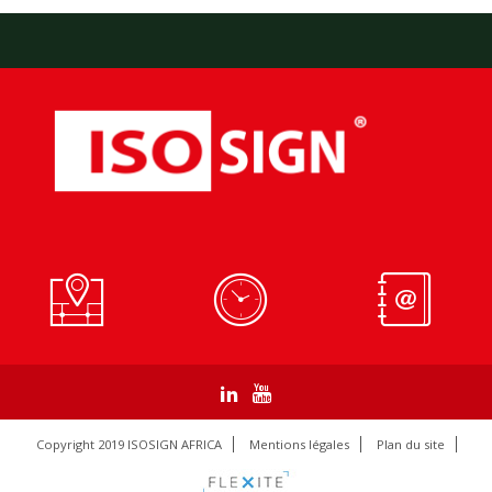
Copyright 2019 ISOSIGN AFRICA
Mentions légales
Plan du site