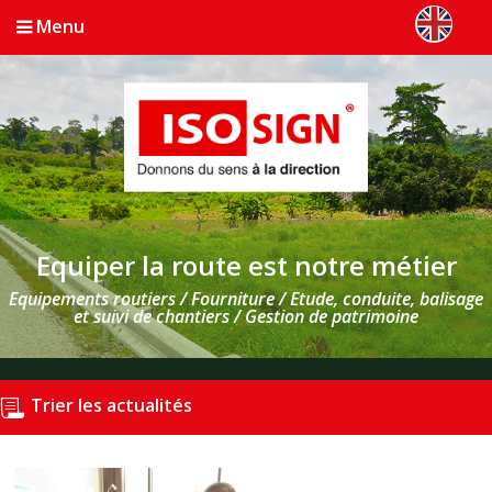
Menu
Equiper la route est notre métier
Equipements routiers / Fourniture / Etude, conduite, balisage
et suivi de chantiers / Gestion de patrimoine
Trier les actualités