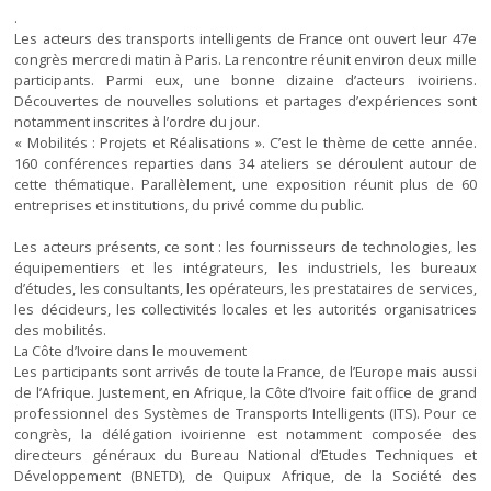
.
Les acteurs des transports intelligents de France ont ouvert leur 47e
congrès mercredi matin à Paris. La rencontre réunit environ deux mille
participants. Parmi eux, une bonne dizaine d’acteurs ivoiriens.
Découvertes de nouvelles solutions et partages d’expériences sont
notamment inscrites à l’ordre du jour.
« Mobilités : Projets et Réalisations ». C’est le thème de cette année.
160 conférences reparties dans 34 ateliers se déroulent autour de
cette thématique. Parallèlement, une exposition réunit plus de 60
entreprises et institutions, du privé comme du public.
Les acteurs présents, ce sont : les fournisseurs de technologies, les
équipementiers et les intégrateurs, les industriels, les bureaux
d’études, les consultants, les opérateurs, les prestataires de services,
les décideurs, les collectivités locales et les autorités organisatrices
des mobilités.
La Côte d’Ivoire dans le mouvement
Les participants sont arrivés de toute la France, de l’Europe mais aussi
de l’Afrique. Justement, en Afrique, la Côte d’Ivoire fait office de grand
professionnel des Systèmes de Transports Intelligents (ITS). Pour ce
congrès, la délégation ivoirienne est notamment composée des
directeurs généraux du Bureau National d’Etudes Techniques et
Développement (BNETD), de Quipux Afrique, de la Société des